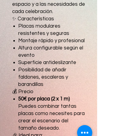
espacio y a las necesidades de
cada celebración.
✨ Características
Placas modulares
resistentes y seguras
Montaje rápido y profesional
Altura configurable según el
evento
Superficie antideslizante
Posibilidad de añadir
faldones, escaleras y
barandillas
💰 Precio
50€ por placa (2 x 1 m)
Puedes combinar tantas
placas como necesites para
crear el escenario del
tamaño deseado.
🎉 Ideal para: