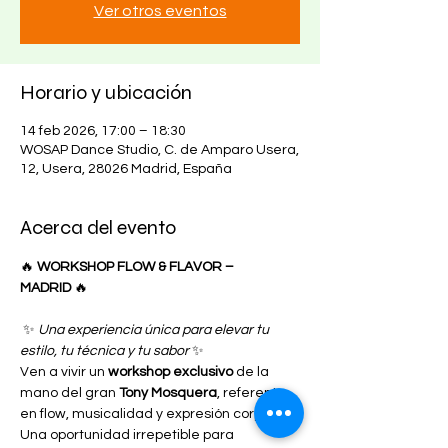
Ver otros eventos
Horario y ubicación
14 feb 2026, 17:00 – 18:30
WOSAP Dance Studio, C. de Amparo Usera,
12, Usera, 28026 Madrid, España
Acerca del evento
🔥 
WORKSHOP FLOW & FLAVOR – 
MADRID
 🔥
 ✨ 
Una experiencia única para elevar tu 
estilo, tu técnica y tu sabor
 ✨
Ven a vivir un 
workshop exclusivo
 de la 
mano del gran 
Tony Mosquera
, referente 
en flow, musicalidad y expresión corporal. 
Una oportunidad irrepetible para 