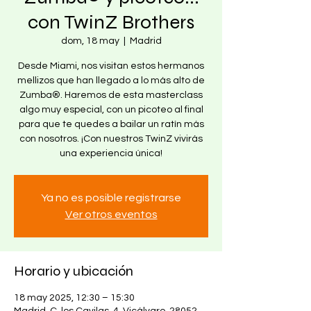
con TwinZ Brothers
dom, 18 may
  |  
Madrid
Desde Miami, nos visitan estos hermanos
mellizos que han llegado a lo más alto de
Zumba®. Haremos de esta masterclass
algo muy especial, con un picoteo al final
para que te quedes a bailar un ratín más
con nosotros. ¡Con nuestros TwinZ vivirás
una experiencia única!
Ya no es posible registrarse
Ver otros eventos
Horario y ubicación
18 may 2025, 12:30 – 15:30
Madrid, C. los Cavilas, 4, Vicálvaro, 28052