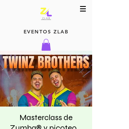
EVENTOS ZLAB
Masterclass de
Zumba® y picoteo...