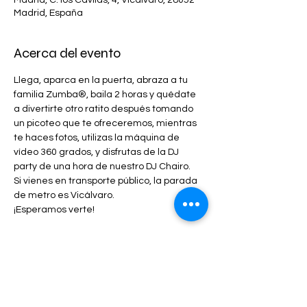
Madrid, España
Acerca del evento
Llega, aparca en la puerta, abraza a tu 
familia Zumba®, baila 2 horas y quédate 
a divertirte otro ratito después tomando 
un picoteo que te ofreceremos, mientras 
te haces fotos, utilizas la máquina de 
vídeo 360 grados, y disfrutas de la DJ 
party de una hora de nuestro DJ Chairo. 
Si vienes en transporte público, la parada 
de metro es Vicálvaro.
¡Esperamos verte!
Entradas
Venta finalizada