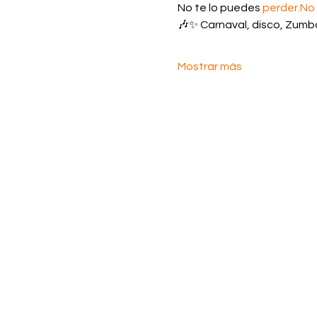
No te lo puedes 
perder.No
🎶✨ Carnaval, disco, Zumb
Mostrar más