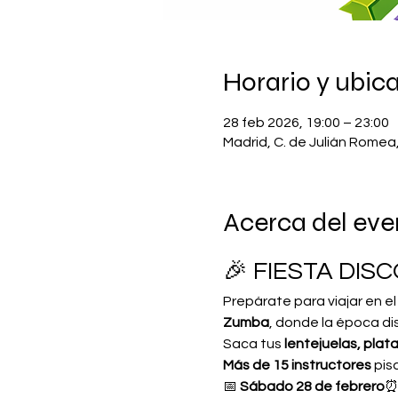
Horario y ubic
28 feb 2026, 19:00 – 23:00
Madrid, C. de Julián Romea
Acerca del eve
🎉 FIESTA DIS
Prepárate para viajar en el 
Zumba
, donde la época di
Saca tus 
lentejuelas, pla
Más de 15 instructores
 pis
📅 
Sábado 28 de febrero
⏰