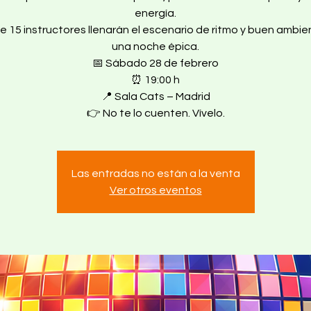
energía.
e 15 instructores llenarán el escenario de ritmo y buen ambie
una noche épica.
📅 Sábado 28 de febrero
⏰ 19:00 h
📍 Sala Cats – Madrid
👉 No te lo cuenten. Vívelo.
Las entradas no están a la venta
Ver otros eventos