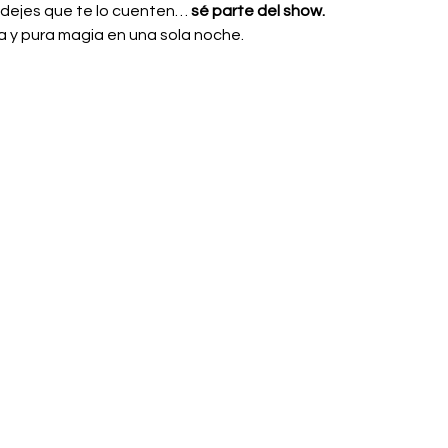
 dejes que te lo cuenten… 
sé parte del show.
a y pura magia en una sola noche.