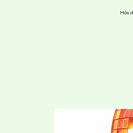
Más d