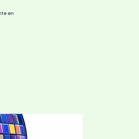
nte en