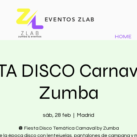
EVENTOS ZLAB
HOME
TA DISCO Carnav
Zumba
sáb, 28 feb
  |  
Madrid
🪩 Fiesta Disco Temática Carnaval by Zumba
e la época disco con lentejuelas, pantalones de campana y