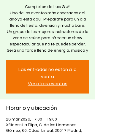
Cumpleton de Luis G 🎉
Uno de los eventos más esperados del
año ya está aquí. Prepárate para un día
lleno de fiesta, diversión y mucho baile.
Un grupo de los mejores instructores de la
zona se reúne para ofrecer un show
espectacular que no te puedes perder.
Será una tarde llena de energía, música y
Las entradas no están a la
venta
Ver otros eventos
Horario y ubicación
28 mar 2026, 17:00 – 19:00
Xfitness La Elipa, C. de los Hermanos
Gómez, 60, Cdad. Lineal, 28017 Madrid,